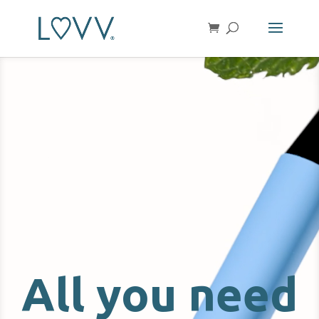
Video
Player
All you need