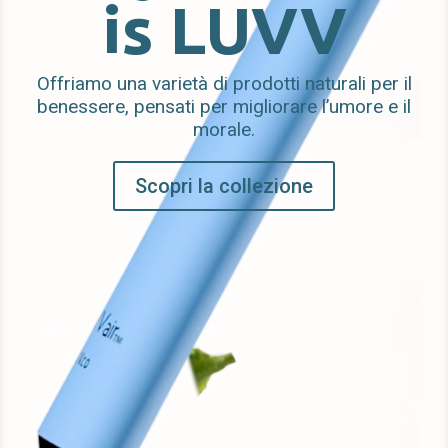
is LUVV
Offriamo una varietà di prodotti naturali per il
benessere, pensati per migliorare l’umore e il
morale.
Scopri la collezione