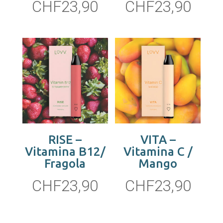
CHF
23,90
CHF
23,90
RISE –
VITA –
Vitamina B12/
Vitamina C /
Fragola
Mango
CHF
23,90
CHF
23,90