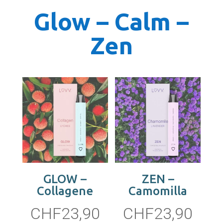
Glow – Calm –
Zen
GLOW –
ZEN –
Collagene
Camomilla
CHF
23,90
CHF
23,90