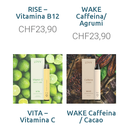
RISE –
WAKE
Vitamina B12
Caffeina/
Agrumi
CHF
23,90
CHF
23,90
VITA –
WAKE Caffeina
Vitamina C
/ Cacao