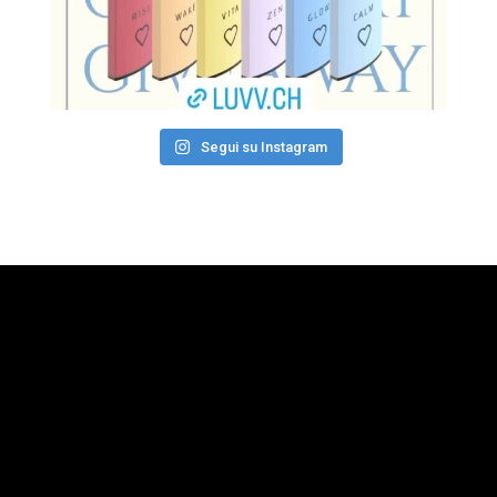
Segui su Instagram