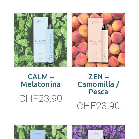
CALM –
ZEN –
Melatonina
Camomilla /
Pesca
CHF
23,90
CHF
23,90