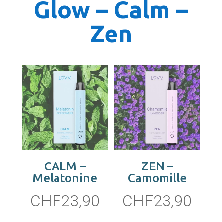
Glow – Calm –
Zen
CALM –
ZEN –
Melatonine
Camomille
CHF
23,90
CHF
23,90