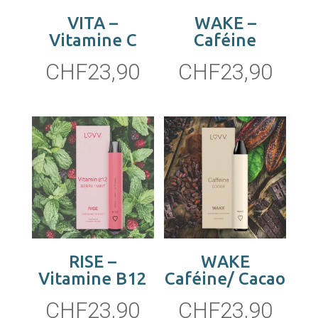
VITA –
WAKE –
Vitamine C
Caféine
CHF
23,90
CHF
23,90
RISE –
WAKE
Vitamine B12
Caféine/ Cacao
CHF
23,90
CHF
23,90