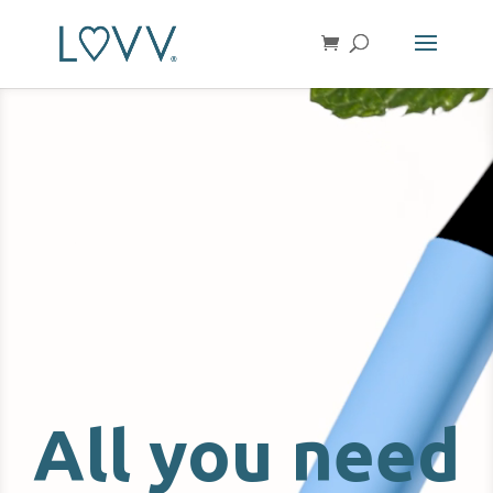
Lecteur
vidéo
All you need