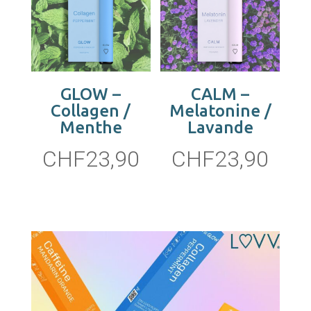
GLOW –
CALM –
Collagen /
Melatonine /
Menthe
Lavande
CHF
23,90
CHF
23,90