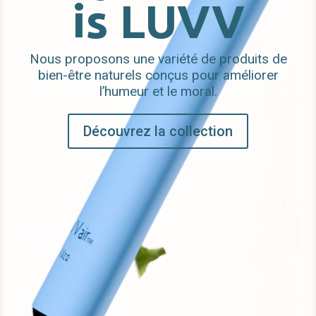
is LUVV
Nous proposons une variété de produits de
bien-être naturels conçus pour améliorer
l’humeur et le moral.
Découvrez la collection