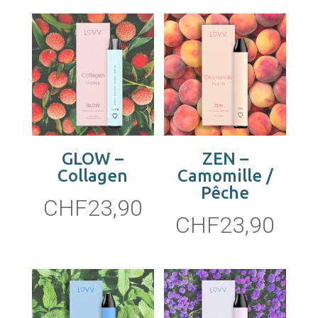
GLOW –
ZEN –
Collagen
Camomille /
Pêche
CHF
23,90
CHF
23,90