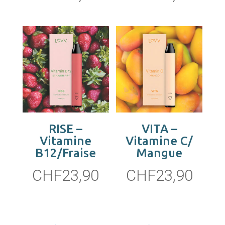
RISE –
VITA –
Vitamine
Vitamine C/
B12/Fraise
Mangue
CHF
23,90
CHF
23,90